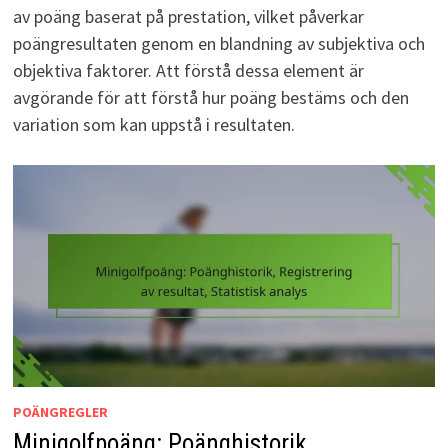
av poäng baserat på prestation, vilket påverkar
poängresultaten genom en blandning av subjektiva och
objektiva faktorer. Att förstå dessa element är
avgörande för att förstå hur poäng bestäms och den
variation som kan uppstå i resultaten.
POÄNGREGLER
Minigolfpoäng: Poänghistorik,