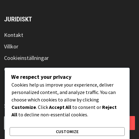
JURIDISKT
Kontakt
Villkor
Cookieinställningar
Om
We respect your privacy
Din integritet
Cookies help us improve your experience, deliver
personalized content, and analyze traffic. You can
choose which cookies to allow by clicking
SÖK
Customize
. Click
Accept All
to consent or
Reject
All
to decline non-essential cookies.
Search
for:
CUSTOMIZE