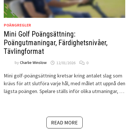
POÄNGREGLER
Mini Golf Poängsättning:
Poängutmaningar, Färdighetsnivåer,
Tävlingformat
by
Charlie Winslow
12/01/2026
0
Mini golf-poängsättning kretsar kring antalet slag som
krävs för att slutföra varje hål, med målet att uppnå den
lägsta poängen. Spelare ställs inför olika utmaningar, …
READ MORE