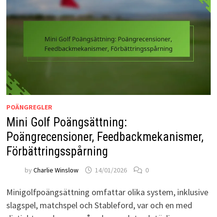
POÄNGREGLER
Mini Golf Poängsättning:
Poängrecensioner, Feedbackmekanismer,
Förbättringsspårning
by
Charlie Winslow
14/01/2026
0
Minigolfpoängsättning omfattar olika system, inklusive
slagspel, matchspel och Stableford, var och en med