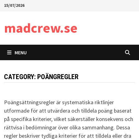
Skip
15/07/2026
to
content
madcrew.se
MENU
CATEGORY:
POÄNGREGLER
Poängsättningsregler är systematiska riktlinjer
utformade för att utvärdera och tilldela poäng baserat
på specifika kriterier, vilket säkerställer konsekvens och
rättvisa i bedömningar över olika sammanhang. Dessa
regler beskriver tydliga kriterier för att tilldela eller dra