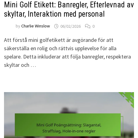
Mini Golf Etikett: Banregler, Efterlevnad av
skyltar, Interaktion med personal
by
Charlie Winslow
06/02/2026
0
Att förstå mini golfetikett är avgörande för att
säkerställa en rolig och rättvis upplevelse för alla
spelare. Detta inkluderar att följa banregler, respektera
skyltar och …