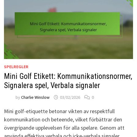
SPELREGLER
Mini Golf Etikett: Kommunikationsnormer,
Signalera spel, Verbala signaler
by
Charlie Winslow
03/02/2026
0
Mini golf-etiquette betonar vikten av respektfull
kommunikation och beteende, vilket förbättrar den
övergripande upplevelsen för alla spelare. Genom att
använda effektiva verbala och icke-verbala signaler …