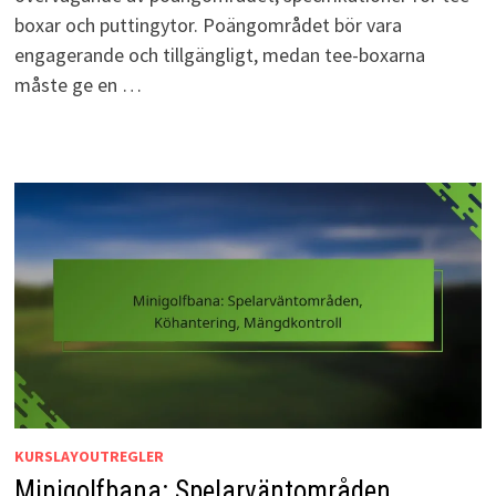
boxar och puttingytor. Poängområdet bör vara
engagerande och tillgängligt, medan tee-boxarna
måste ge en …
KURSLAYOUTREGLER
Minigolfbana: Spelarväntområden,