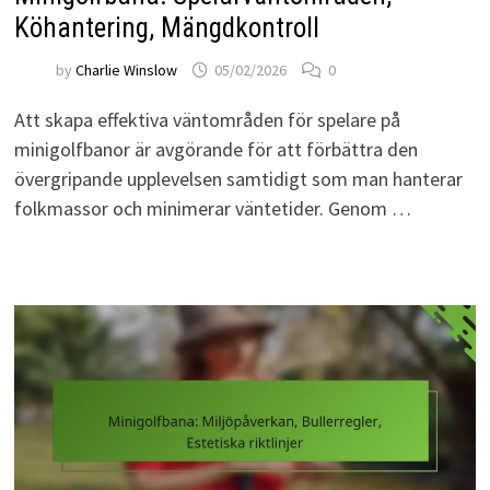
Köhantering, Mängdkontroll
by
Charlie Winslow
05/02/2026
0
Att skapa effektiva väntområden för spelare på
minigolfbanor är avgörande för att förbättra den
övergripande upplevelsen samtidigt som man hanterar
folkmassor och minimerar väntetider. Genom …