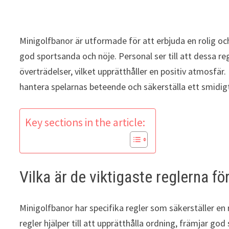
Minigolfbanor är utformade för att erbjuda en rolig och
god sportsanda och nöje. Personal ser till att dessa reg
överträdelser, vilket upprätthåller en positiv atmosfä
hantera spelarnas beteende och säkerställa ett smidigt 
Key sections in the article:
Vilka är de viktigaste reglerna f
Minigolfbanor har specifika regler som säkerställer en r
regler hjälper till att upprätthålla ordning, främjar go