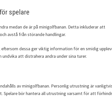
för spelare
ndra medan de är på minigolfbanan. Detta inkluderar att
och avstå från störande handlingar.
r, eftersom dessa ger viktig information för en smidig upplev
undvika att distrahera andra under sina turer.
ndahålls av minigolfbanan. Personlig utrustning är vanligtvi
et. Spelare bör hantera all utrustning varsamt för att förhind