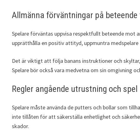
Allmänna förväntningar på beteende 
Spelare förväntas uppvisa respektfullt beteende mot a
upprätthålla en positiv attityd, uppmuntra medspelare 
Det är viktigt att följa banans instruktioner och skylta
Spelare bör också vara medvetna om sin omgivning och 
Regler angående utrustning och spel
Spelare måste använda de putters och bollar som tillha
inte tillåten för att säkerställa enhetlighet och säkerh
skador.