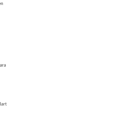
en
vara
lart