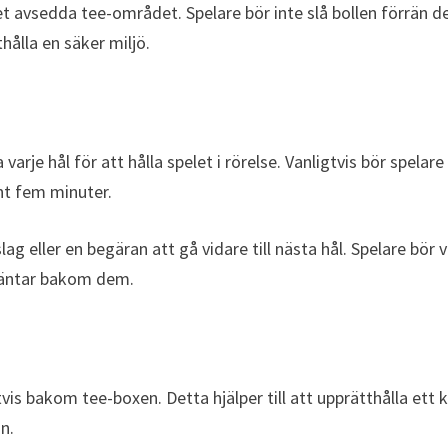
et avsedda tee-området. Spelare bör inte slå bollen förrän d
hålla en säker miljö.
arje hål för att hålla spelet i rörelse. Vanligtvis bör spelare
unt fem minuter.
ag eller en begäran att gå vidare till nästa hål. Spelare bör 
väntar bakom dem.
tvis bakom tee-boxen. Detta hjälper till att upprätthålla ett k
n.