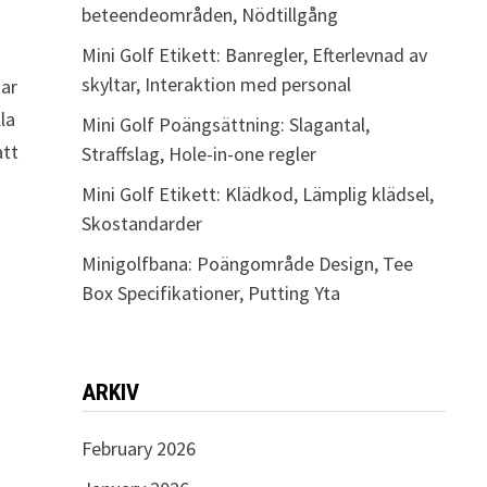
beteendeområden, Nödtillgång
Mini Golf Etikett: Banregler, Efterlevnad av
skyltar, Interaktion med personal
jar
la
Mini Golf Poängsättning: Slagantal,
att
Straffslag, Hole-in-one regler
Mini Golf Etikett: Klädkod, Lämplig klädsel,
Skostandarder
Minigolfbana: Poängområde Design, Tee
Box Specifikationer, Putting Yta
ARKIV
February 2026