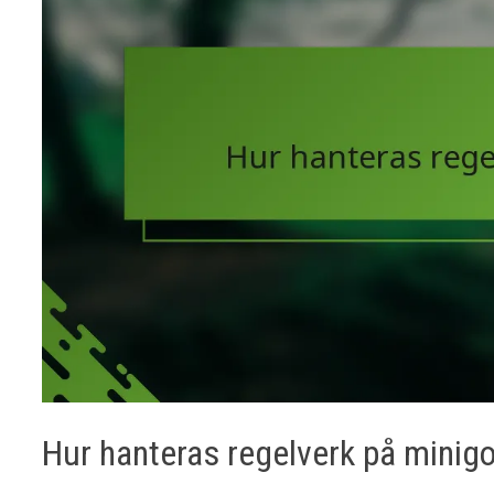
Hur hanteras regelverk på minigo