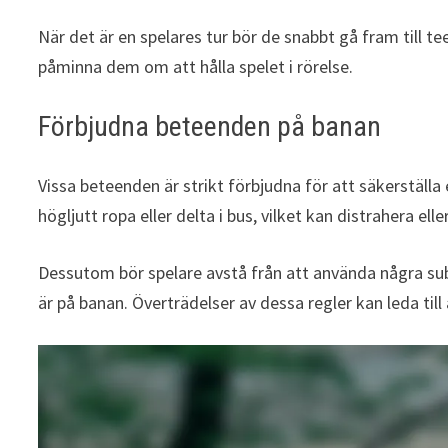
När det är en spelares tur bör de snabbt gå fram till t
påminna dem om att hålla spelet i rörelse.
Förbjudna beteenden på banan
Vissa beteenden är strikt förbjudna för att säkerställa 
högljutt ropa eller delta i bus, vilket kan distrahera ell
Dessutom bör spelare avstå från att använda några s
är på banan. Överträdelser av dessa regler kan leda til