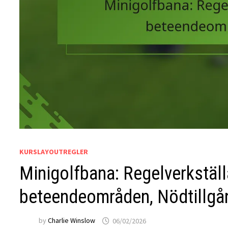
KURSLAYOUTREGLER
Minigolfbana: Regelverkstäl
beteendeområden, Nödtillgå
by
Charlie Winslow
06/02/2026