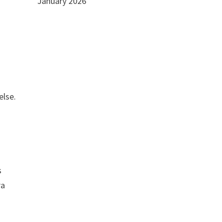
January 2026
else.
s
ra