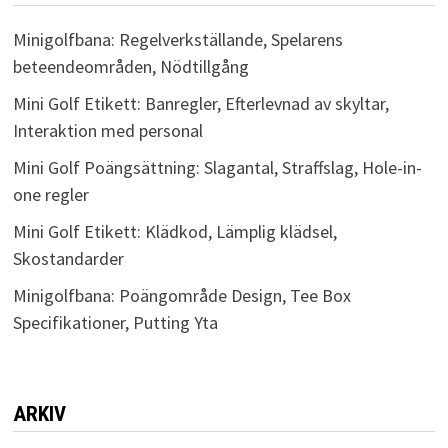
Minigolfbana: Regelverkställande, Spelarens
beteendeområden, Nödtillgång
Mini Golf Etikett: Banregler, Efterlevnad av skyltar,
Interaktion med personal
Mini Golf Poängsättning: Slagantal, Straffslag, Hole-in-
one regler
Mini Golf Etikett: Klädkod, Lämplig klädsel,
Skostandarder
Minigolfbana: Poängområde Design, Tee Box
Specifikationer, Putting Yta
ARKIV