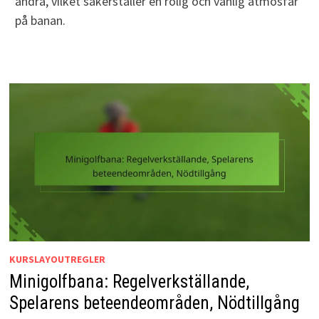
andra, vilket säkerställer en rolig och vänlig atmosfär
på banan.
KURSLAYOUTREGLER
Minigolfbana: Regelverkställande,
Spelarens beteendeområden, Nödtillgång