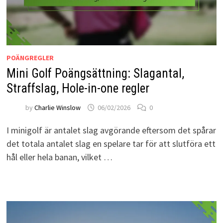
POÄNGREGLER
Mini Golf Poängsättning: Slagantal,
Straffslag, Hole-in-one regler
by
Charlie Winslow
06/02/2026
0
I minigolf är antalet slag avgörande eftersom det spårar
det totala antalet slag en spelare tar för att slutföra ett
hål eller hela banan, vilket …