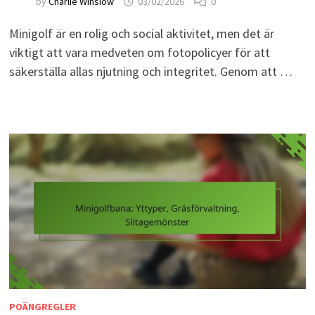
by
Charlie Winslow
03/02/2026
0
Minigolf är en rolig och social aktivitet, men det är
viktigt att vara medveten om fotopolicyer för att
säkerställa allas njutning och integritet. Genom att …
POÄNGREGLER