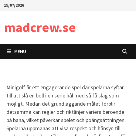
Skip
15/07/2026
to
content
madcrew.se
MENU
Minigolf är ett engagerande spel där spelarna syftar
till att slå en boll i en serie hål med så få slag som
möjligt. Medan det grundläggande målet förblir
detsamma kan regler och riktlinjer variera beroende
på bana, vilket påverkar spelet och poängsättningen.
Spelarna uppmanas att visa respekt och hänsyn till