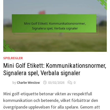
SPELREGLER
Mini Golf Etikett: Kommunikationsnormer,
Signalera spel, Verbala signaler
by
Charlie Winslow
03/02/2026
0
Mini golf-etiquette betonar vikten av respektfull
kommunikation och beteende, vilket förbättrar den
övergripande upplevelsen för alla spelare. Genom att