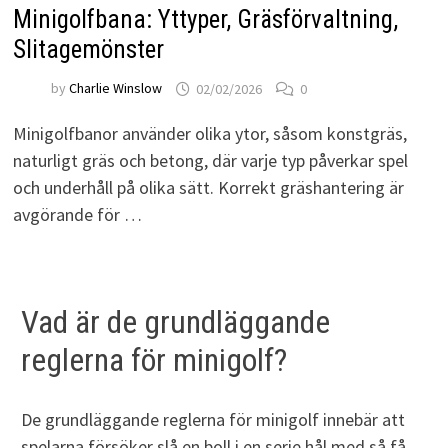
Minigolfbana: Yttyper, Gräsförvaltning,
Slitagemönster
by
Charlie Winslow
02/02/2026
0
Minigolfbanor använder olika ytor, såsom konstgräs,
naturligt gräs och betong, där varje typ påverkar spel
och underhåll på olika sätt. Korrekt gräshantering är
avgörande för …
Vad är de grundläggande
reglerna för minigolf?
De grundläggande reglerna för minigolf innebär att
spelarna försöker slå en boll i en serie hål med så få