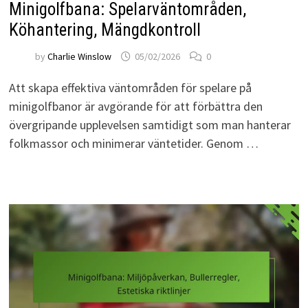
Minigolfbana: Spelarväntområden,
Köhantering, Mängdkontroll
by
Charlie Winslow
05/02/2026
0
Att skapa effektiva väntområden för spelare på
minigolfbanor är avgörande för att förbättra den
övergripande upplevelsen samtidigt som man hanterar
folkmassor och minimerar väntetider. Genom …