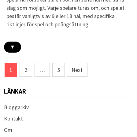
slag som möjligt. Varje spelare turas om, och spelet
består vanligtvis av 9 eller 18 hål, med specifika
riktlinjer för spel och poängsättning.
▾
Posts
1
2
…
5
Next
pagination
LÄNKAR
Bloggarkiv
Kontakt
Om