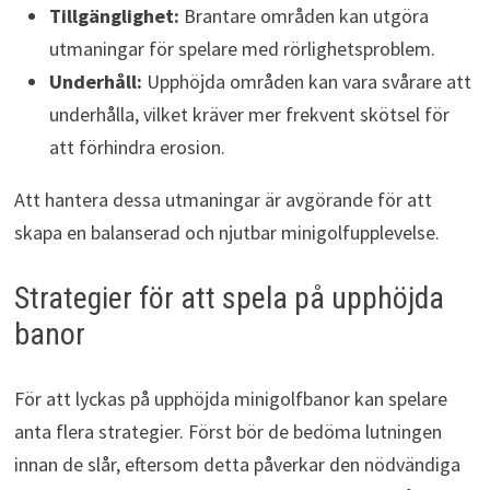
Tillgänglighet:
Brantare områden kan utgöra
utmaningar för spelare med rörlighetsproblem.
Underhåll:
Upphöjda områden kan vara svårare att
underhålla, vilket kräver mer frekvent skötsel för
att förhindra erosion.
Att hantera dessa utmaningar är avgörande för att
skapa en balanserad och njutbar minigolfupplevelse.
Strategier för att spela på upphöjda
banor
För att lyckas på upphöjda minigolfbanor kan spelare
anta flera strategier. Först bör de bedöma lutningen
innan de slår, eftersom detta påverkar den nödvändiga