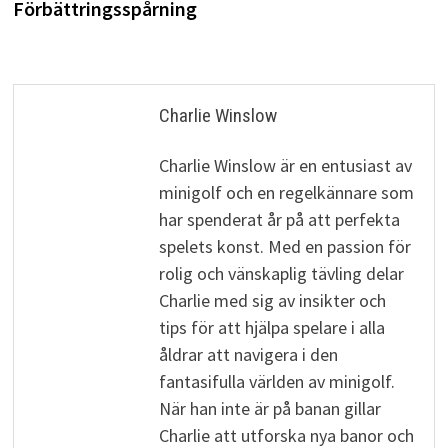
Förbättringsspårning
Charlie Winslow
Charlie Winslow är en entusiast av
minigolf och en regelkännare som
har spenderat år på att perfekta
spelets konst. Med en passion för
rolig och vänskaplig tävling delar
Charlie med sig av insikter och
tips för att hjälpa spelare i alla
åldrar att navigera i den
fantasifulla världen av minigolf.
När han inte är på banan gillar
Charlie att utforska nya banor och