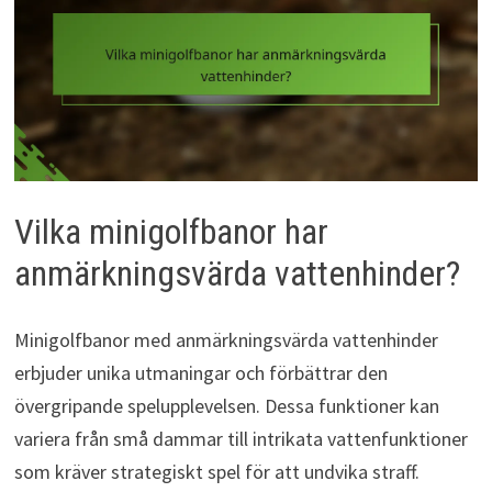
Vilka minigolfbanor har
anmärkningsvärda vattenhinder?
Minigolfbanor med anmärkningsvärda vattenhinder
erbjuder unika utmaningar och förbättrar den
övergripande spelupplevelsen. Dessa funktioner kan
variera från små dammar till intrikata vattenfunktioner
som kräver strategiskt spel för att undvika straff.