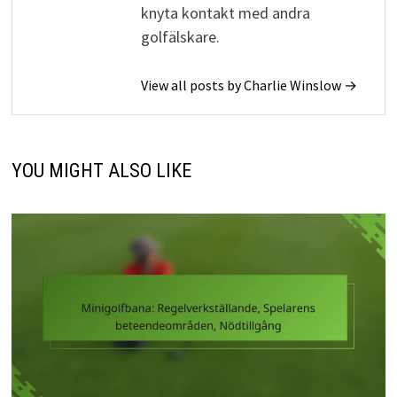
knyta kontakt med andra
golfälskare.
View all posts by Charlie Winslow →
YOU MIGHT ALSO LIKE