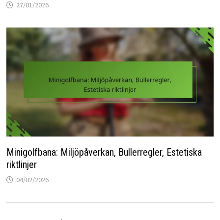
27/01/2026
Minigolfbana: Miljöpåverkan, Bullerregler, Estetiska
riktlinjer
04/02/2026