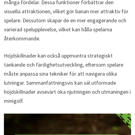
många fördelar. Dessa funktioner förbättrar den
visuella attraktionen, vilket gör banan mer attraktiv för
spelare. Dessutom skapar de en mer engagerande och
varierad spelupplevelse, vilket kan hålla spelarna
återkommande.
Höjdskillnader kan också uppmuntra strategiskt
tänkande och färdighetsutveckling, eftersom spelare
måste anpassa sina tekniker för att navigera olika
lutningar. Sammanfattningsvis kan väl utformade
höjdskillnader avsevärt öka njutningen och utmaningen i
minigolf.