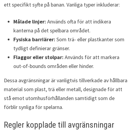
ett specifikt syfte på banan. Vanliga typer inkluderar:
Målade linjer:
Används ofta för att indikera
kanterna på det spelbara området.
Fysiska barriärer:
Som trä- eller plastkanter som
tydligt definierar gränser.
Flaggor eller stolpar:
Används för att markera
out-of-bounds områden eller hinder.
Dessa avgränsningar är vanligtvis tillverkade av hållbara
material som plast, trä eller metall, designade för att
stå emot utomhusförhållanden samtidigt som de
förblir synliga för spelarna.
Regler kopplade till avgränsningar