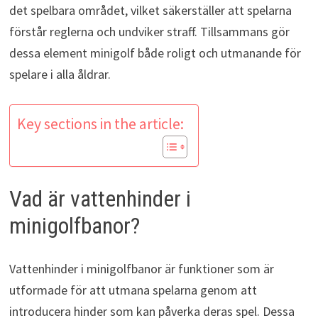
det spelbara området, vilket säkerställer att spelarna
förstår reglerna och undviker straff. Tillsammans gör
dessa element minigolf både roligt och utmanande för
spelare i alla åldrar.
Key sections in the article:
Vad är vattenhinder i
minigolfbanor?
Vattenhinder i minigolfbanor är funktioner som är
utformade för att utmana spelarna genom att
introducera hinder som kan påverka deras spel. Dessa