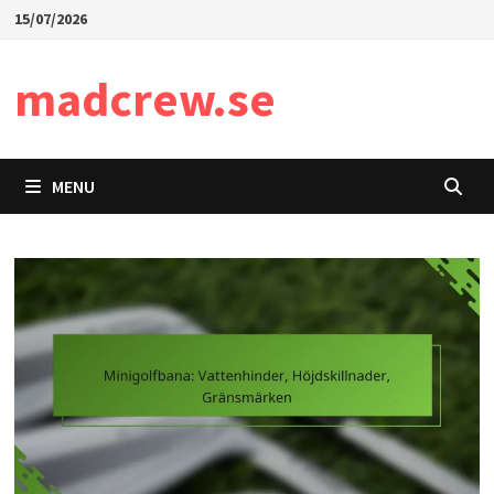
Skip
15/07/2026
to
content
madcrew.se
MENU