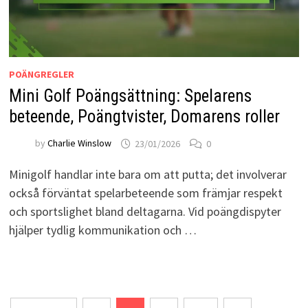
POÄNGREGLER
Mini Golf Poängsättning: Spelarens
beteende, Poängtvister, Domarens roller
by
Charlie Winslow
23/01/2026
0
Minigolf handlar inte bara om att putta; det involverar
också förväntat spelarbeteende som främjar respekt
och sportslighet bland deltagarna. Vid poängdispyter
hjälper tydlig kommunikation och …