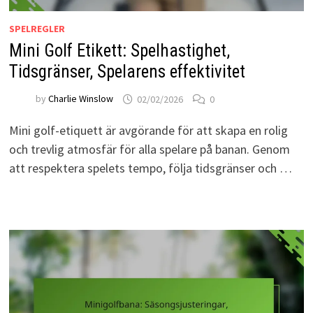
SPELREGLER
Mini Golf Etikett: Spelhastighet,
Tidsgränser, Spelarens effektivitet
by
Charlie Winslow
02/02/2026
0
Mini golf-etiquett är avgörande för att skapa en rolig
och trevlig atmosfär för alla spelare på banan. Genom
att respektera spelets tempo, följa tidsgränser och …