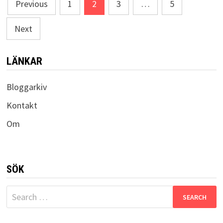
Posts
Previous
1
2
3
…
5
pagination
Next
LÄNKAR
Bloggarkiv
Kontakt
Om
SÖK
Search
for: