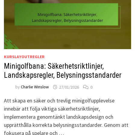
KURSLAYOUTREGLER
Minigolfbana: Säkerhetsriktlinjer,
Landskapsregler, Belysningsstandarder
by
Charlie Winslow
27/01/2026
0
Att skapa en säker och trevlig minigolfupplevelse
innebär att följa viktiga säkerhetsriktlinjer,
implementera genomtänkt landskapsdesign och
upprätthålla korrekta belysningsstandarder. Genom att
fokusera på spelare och …