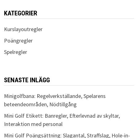
KATEGORIER
Kurslayoutregler
Poängregler
Spelregler
SENASTE INLÄGG
Minigolfbana: Regelverkställande, Spelarens
beteendeområden, Nödtillgång
Mini Golf Etikett: Banregler, Efterlevnad av skyltar,
Interaktion med personal
Mini Golf Poängsättning: Slagantal, Straffslag, Hole-in-