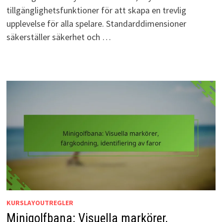
tillgänglighetsfunktioner för att skapa en trevlig
upplevelse för alla spelare. Standarddimensioner
säkerställer säkerhet och …
KURSLAYOUTREGLER
Minigolfbana: Visuella markörer,