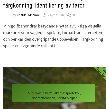
färgkodning, identifiering av faror
by
Charlie Winslow
28/01/2026
0
Minigolfbanor drar betydande nytta av viktiga visuella
markörer som vägleder spelare, förbättrar säkerheten
och berikar den övergripande upplevelsen. Färgkodning
spelar en avgörande roll i att …