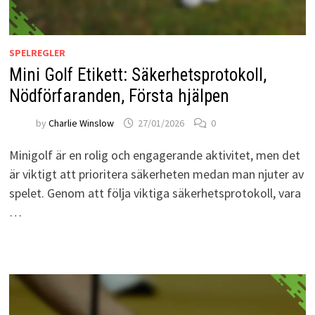
SPELREGLER
Mini Golf Etikett: Säkerhetsprotokoll,
Nödförfaranden, Första hjälpen
by
Charlie Winslow
27/01/2026
0
Minigolf är en rolig och engagerande aktivitet, men det
är viktigt att prioritera säkerheten medan man njuter av
spelet. Genom att följa viktiga säkerhetsprotokoll, vara
…