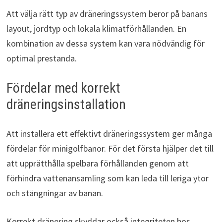
Att välja rätt typ av dräneringssystem beror på banans
layout, jordtyp och lokala klimatförhållanden. En
kombination av dessa system kan vara nödvändig för
optimal prestanda.
Fördelar med korrekt
dräneringsinstallation
Att installera ett effektivt dräneringssystem ger många
fördelar för minigolfbanor. För det första hjälper det till
att upprätthålla spelbara förhållanden genom att
förhindra vattenansamling som kan leda till leriga ytor
och stängningar av banan.
Korrekt dränering skyddar också integriteten hos