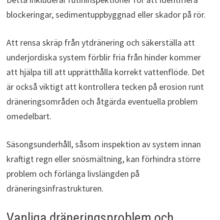
blockeringar, sedimentuppbyggnad eller skador på rör.
Att rensa skräp från ytdränering och säkerställa att
underjordiska system förblir fria från hinder kommer
att hjälpa till att upprätthålla korrekt vattenflöde. Det
är också viktigt att kontrollera tecken på erosion runt
dräneringsområden och åtgärda eventuella problem
omedelbart.
Säsongsunderhåll, såsom inspektion av system innan
kraftigt regn eller snösmältning, kan förhindra större
problem och förlänga livslängden på
dräneringsinfrastrukturen.
Vanliga dräneringsproblem och