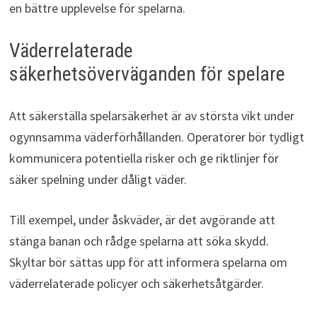
en bättre upplevelse för spelarna.
Väderrelaterade
säkerhetsöverväganden för spelare
Att säkerställa spelarsäkerhet är av största vikt under
ogynnsamma väderförhållanden. Operatörer bör tydligt
kommunicera potentiella risker och ge riktlinjer för
säker spelning under dåligt väder.
Till exempel, under åskväder, är det avgörande att
stänga banan och rådge spelarna att söka skydd.
Skyltar bör sättas upp för att informera spelarna om
väderrelaterade policyer och säkerhetsåtgärder.