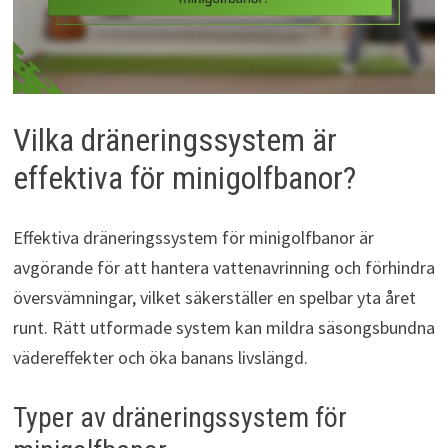
Vilka dräneringssystem är
effektiva för minigolfbanor?
Effektiva dräneringssystem för minigolfbanor är
avgörande för att hantera vattenavrinning och förhindra
översvämningar, vilket säkerställer en spelbar yta året
runt. Rätt utformade system kan mildra säsongsbundna
vädereffekter och öka banans livslängd.
Typer av dräneringssystem för