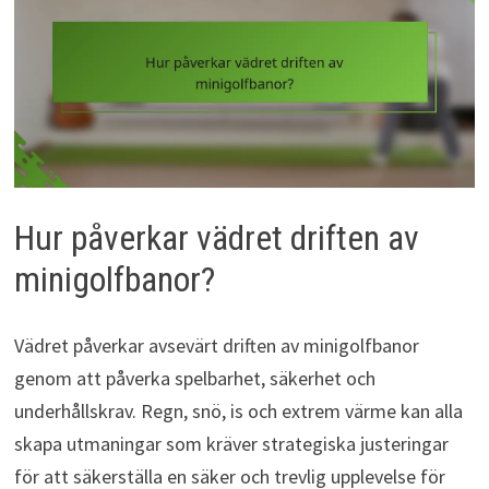
Hur påverkar vädret driften av
minigolfbanor?
Vädret påverkar avsevärt driften av minigolfbanor
genom att påverka spelbarhet, säkerhet och
underhållskrav. Regn, snö, is och extrem värme kan alla
skapa utmaningar som kräver strategiska justeringar
för att säkerställa en säker och trevlig upplevelse för