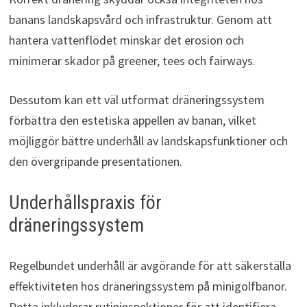
banans landskapsvård och infrastruktur. Genom att
hantera vattenflödet minskar det erosion och
minimerar skador på greener, tees och fairways.
Dessutom kan ett väl utformat dräneringssystem
förbättra den estetiska appellen av banan, vilket
möjliggör bättre underhåll av landskapsfunktioner och
den övergripande presentationen.
Underhållspraxis för
dräneringssystem
Regelbundet underhåll är avgörande för att säkerställa
effektiviteten hos dräneringssystem på minigolfbanor.
Detta inkluderar rutininspektioner för att identifiera