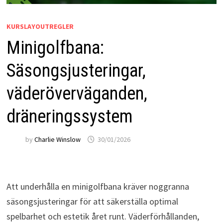
KURSLAYOUTREGLER
Minigolfbana:
Säsongsjusteringar,
väderöverväganden,
dräneringssystem
by
Charlie Winslow
30/01/2026
Att underhålla en minigolfbana kräver noggranna
säsongsjusteringar för att säkerställa optimal
spelbarhet och estetik året runt. Väderförhållanden,