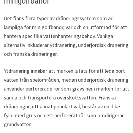
minigolfbanor
Det finns flera typer av dräneringssystem som är
lämpliga för minigolfbanor, var och en utformad för att
hantera specifika vattenhanteringsbehov. Vanliga
alternativ inkluderar ytdränering, underjordisk dränering
och franska dräneringar.
Ytdränering innebär att marken lutats för att leda bort
vatten från spelområden, medan underjordisk dränering
använder perforerade rör som grävs ner i marken för att
samla och transportera överskottsvatten. Franska
dräneringar, ett annat populärt val, består av en dike
fylld med grus och ett perforerat rör som omdirigerar
grundvatten.