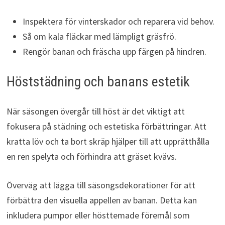
Inspektera för vinterskador och reparera vid behov.
Så om kala fläckar med lämpligt gräsfrö.
Rengör banan och fräscha upp färgen på hindren.
Höststädning och banans estetik
När säsongen övergår till höst är det viktigt att
fokusera på städning och estetiska förbättringar. Att
kratta löv och ta bort skräp hjälper till att upprätthålla
en ren spelyta och förhindra att gräset kvävs.
Överväg att lägga till säsongsdekorationer för att
förbättra den visuella appellen av banan. Detta kan
inkludera pumpor eller hösttemade föremål som