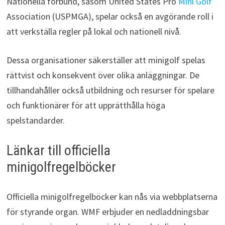
Nationella förbund, såsom United States Pro
Mini Golf
Association (USPMGA), spelar också en avgörande roll i
att verkställa regler på lokal och nationell nivå.
Dessa organisationer säkerställer att minigolf spelas
rättvist och konsekvent över olika anläggningar. De
tillhandahåller också utbildning och resurser för spelare
och funktionärer för att upprätthålla höga
spelstandarder.
Länkar till officiella
minigolfregelböcker
Officiella minigolfregelböcker kan nås via webbplatserna
för styrande organ. WMF erbjuder en nedladdningsbar