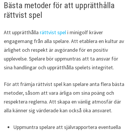
Bästa metoder för att upprätthålla
rättvist spel
Att upprätthålla
rättvist spel
i minigolf kräver
engagemang från alla spelare. Att etablera en kultur av
ärlighet och respekt är avgörande för en positiv
upplevelse. Spelare bör uppmuntras att ta ansvar för
sina handlingar och upprätthålla spelets integritet.
För att främja rättvist spel kan spelare anta flera bästa
metoder, såsom att vara ärliga om sina poäng och
respektera reglerna. Att skapa en vänlig atmosfär där
alla känner sig värderade kan också öka ansvaret.
Uppmuntra spelare att självrapportera eventuella