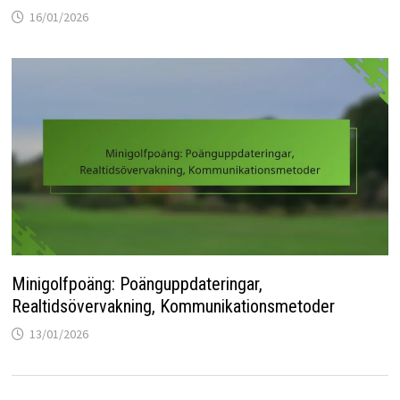
16/01/2026
Minigolfpoäng: Poänguppdateringar,
Realtidsövervakning, Kommunikationsmetoder
13/01/2026