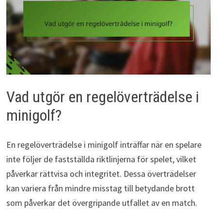
Vad utgör en regelöverträdelse i
minigolf?
En regelöverträdelse i minigolf inträffar när en spelare
inte följer de fastställda riktlinjerna för spelet, vilket
påverkar rättvisa och integritet. Dessa överträdelser
kan variera från mindre misstag till betydande brott
som påverkar det övergripande utfallet av en match.