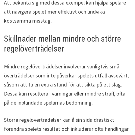
Att bekanta sig med dessa exempel kan hjälpa spelare
att navigera spelet mer effektivt och undvika
kostsamma misstag.
Skillnader mellan mindre och större
regelöverträdelser
Mindre regelöverträdelser involverar vanligtvis små
överträdelser som inte påverkar spelets utfall avsevärt,
såsom att ta en extra stund för att sikta på ett slag.
Dessa kan resultera i varningar eller mindre straff, ofta
på de inblandade spelarnas bedömning.
Större regelöverträdelser kan å sin sida drastiskt
förändra spelets resultat och inkluderar ofta handlingar