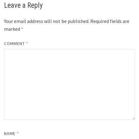
Leave a Reply
Your email address will not be published.
Required fields are
marked
*
COMMENT
*
NAME
*