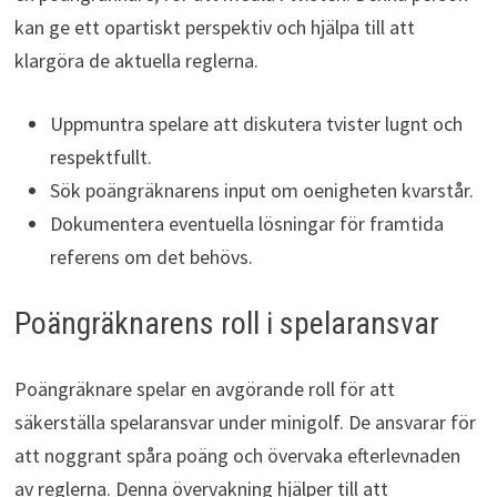
kan ge ett opartiskt perspektiv och hjälpa till att
klargöra de aktuella reglerna.
Uppmuntra spelare att diskutera tvister lugnt och
respektfullt.
Sök poängräknarens input om oenigheten kvarstår.
Dokumentera eventuella lösningar för framtida
referens om det behövs.
Poängräknarens roll i spelaransvar
Poängräknare spelar en avgörande roll för att
säkerställa spelaransvar under minigolf. De ansvarar för
att noggrant spåra poäng och övervaka efterlevnaden
av reglerna. Denna övervakning hjälper till att