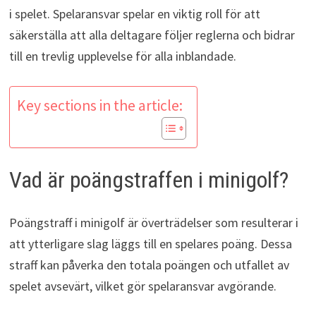
i spelet. Spelaransvar spelar en viktig roll för att
säkerställa att alla deltagare följer reglerna och bidrar
till en trevlig upplevelse för alla inblandade.
Key sections in the article:
Vad är poängstraffen i minigolf?
Poängstraff i minigolf är överträdelser som resulterar i
att ytterligare slag läggs till en spelares poäng. Dessa
straff kan påverka den totala poängen och utfallet av
spelet avsevärt, vilket gör spelaransvar avgörande.